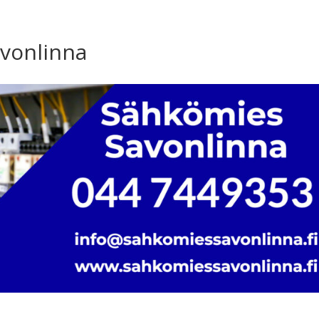
avonlinna